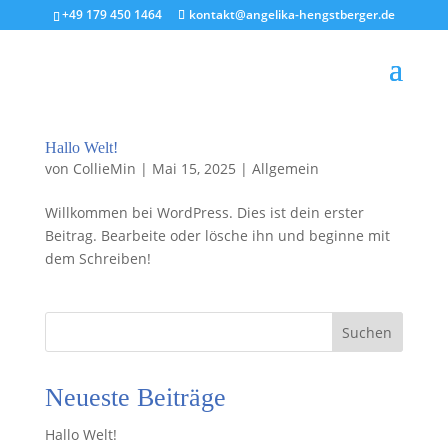
+49 179 450 1464
kontakt@angelika-hengstberger.de
Hallo Welt!
von
CollieMin
|
Mai 15, 2025
|
Allgemein
Willkommen bei WordPress. Dies ist dein erster
Beitrag. Bearbeite oder lösche ihn und beginne mit
dem Schreiben!
Suchen
Neueste Beiträge
Hallo Welt!