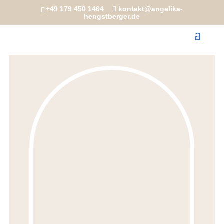
+49 179 450 1464
kontakt@angelika-
hengstberger.de